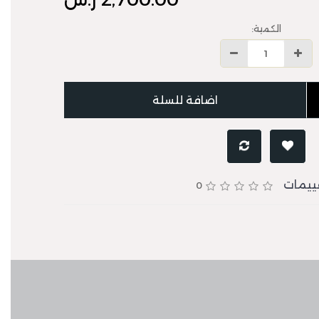
الكمية:
اضافة للسلة
قييمات
0