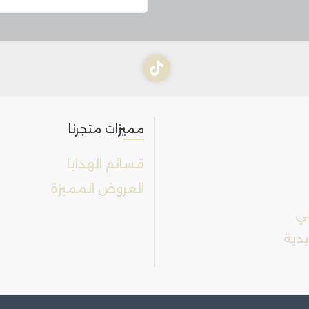
مميزات متجرنا
قسائم الهدايا
العروض المميزة
تي
يدية