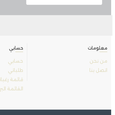
معلومات
حسابي
من نحن
حسابي
اتصل بنا
طلباتي
قائمة رغبا
القائمة البر