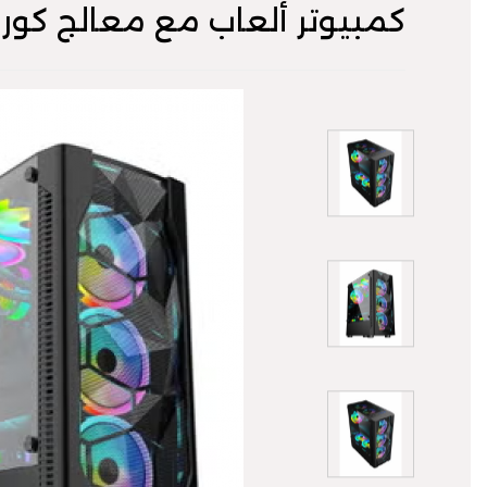
كمبيوتر ألعاب مع معالج كور I5-10400F