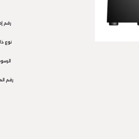
رقم إصدا
نوع ذاك
الرسوم
رقم الموديل Gen