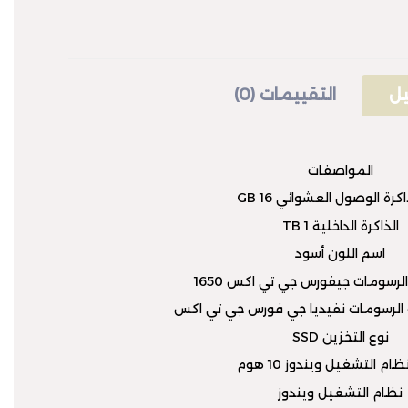
ل
التقييمات (0)
المواصفات
رة الوصول العشوائي 16 GB
الذاكرة الداخلية 1 TB
اسم اللون أسود
رسومات جيفورس جي تي اكس 1650
الرسومات نفيديا جي فورس جي تي اكس
نوع التخزين SSD
ام التشغيل ويندوز 10 هوم
نظام التشغيل ويندوز