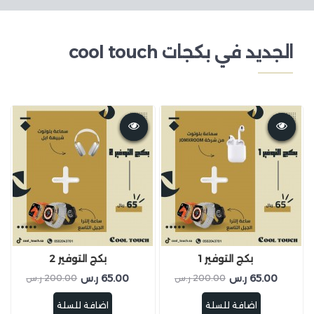
الجديد في بكجات cool touch
بكج التوفير 1
بكج التوفير 2
65.00 ر.س
65.00 ر.س
200.00 ر.س
200.00 ر.س
اضافة للسلة
اضافة للسلة