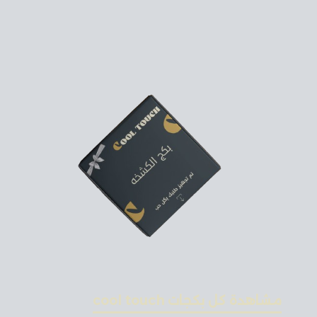
مشاهدة كل بكجات cool touch