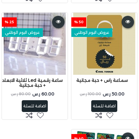
25 %
50 %
عروض اليوم الوطني
عروض اليوم الوطني
سماعة راس + حبة مجانية
ساعة رقمية Led ثلاثية الابعاد
+ حبة مجانية
50.00 ر.س
60.00 ر.س
100.00 ر.س
80.00 ر.س
اضافة للسلة
اضافة للسلة
40 %