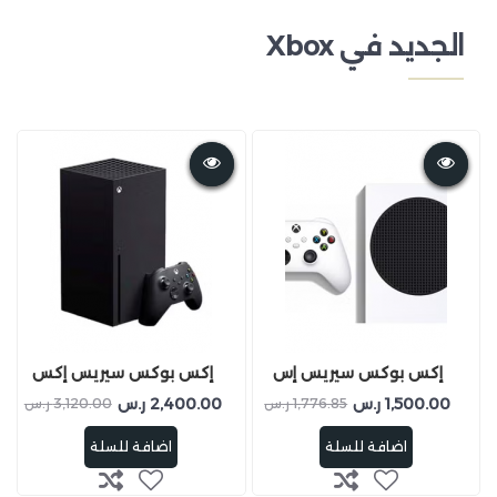
الجديد في Xbox
إكس بوكس سيريس إس
إكس بوكس سيريس إكس
1,500.00 ر.س
2,400.00 ر.س
1,776.85 ر.س
3,120.00 ر.س
اضافة للسلة
اضافة للسلة