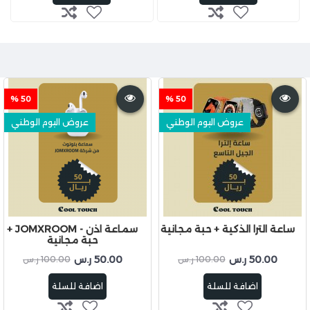
50 %
50 %
عروض اليوم الوطني
عروض اليوم الوطني
ساعة الترا الذكية + حبة مجانية
سماعة اذن - JOMXROOM +
حبة مجانية
50.00 ر.س
50.00 ر.س
100.00 ر.س
100.00 ر.س
اضافة للسلة
اضافة للسلة