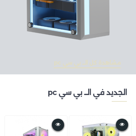
مشاهدة كل الــ بي سي pc
الجديد في الــ بي سي pc