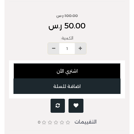
100.00 ر.س
50.00 ر.س
الكمية:
اشتري الأن
اضافة للسلة
التقييمات
0